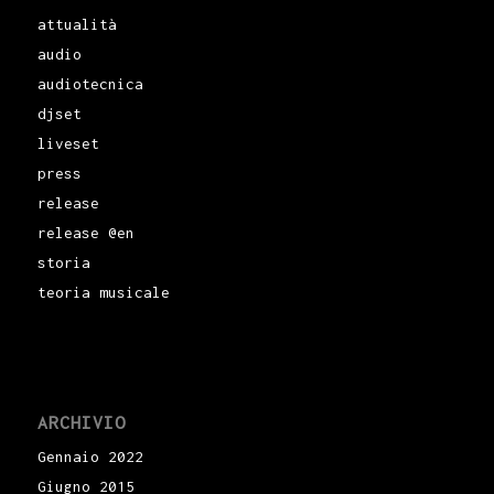
attualità
audio
audiotecnica
djset
liveset
press
release
release @en
storia
teoria musicale
ARCHIVIO
Gennaio 2022
Giugno 2015