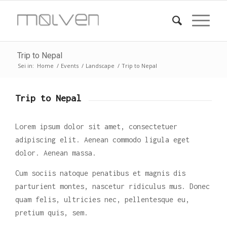
Trip to Nepal
Sei in:
Home
/
Events
/
Landscape
/
Trip to Nepal
Trip to Nepal
Lorem ipsum dolor sit amet, consectetuer
adipiscing elit. Aenean commodo ligula eget
dolor. Aenean massa.
Cum sociis natoque penatibus et magnis dis
parturient montes, nascetur ridiculus mus. Donec
quam felis, ultricies nec, pellentesque eu,
pretium quis, sem.