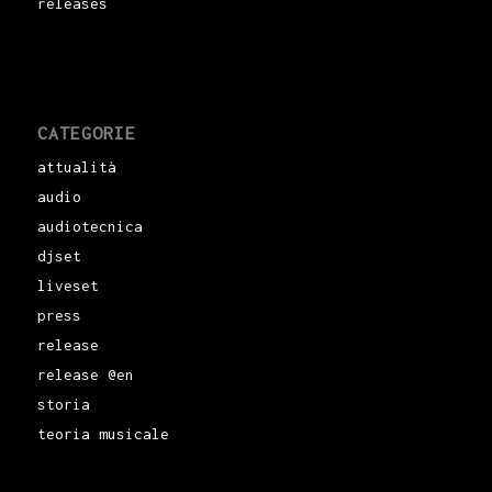
releases
CATEGORIE
attualità
audio
audiotecnica
djset
liveset
press
release
release @en
storia
teoria musicale