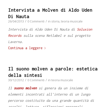
Intervista a Molven di Aldo Uden
Di Nauta
/
/
26/04/2013
0 Commenti
in
storia
,
teoria musicale
Intervista di Aldo Uden Di Nauta di
Soluxion
Records
sulla scena Netlabel e sul progetto
Laverna.
Continua a leggere
Il suono molven a parole: estetica
della sintesi
/
/
30/12/2012
0 Commenti
in
teoria musicale
Il
suono molven
si genera da un insieme di
elementi incontrati all’interno di un lungo
percorso costituito da una grande quantità di
ascolti, letture, riflessioni personali,