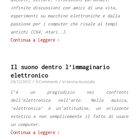
infinite discussioni con amici di una vita,
esperimenti su macchine elettroniche e dalla
passione per i computer che risale ai tempi
antichi (C64, Atari..).
Continua a leggere
Il suono dentro l’immaginario
elettronico
/
/
29/12/2012
0 Commenti
in
teoria musicale
C’è un pregiudizio nei confronti
dell’elettronica nell’arte. Nella musica,
‘elettronica’ è un’attitudine, un orizzonte
estetico e non semplicemente il fatto di usare
un computer.
Continua a leggere