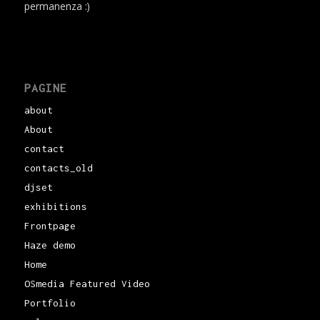
permanenza :)
PAGINE
about
About
contact
contacts_old
djset
exhibitions
Frontpage
Haze demo
Home
OSmedia Featured Video
Portfolio