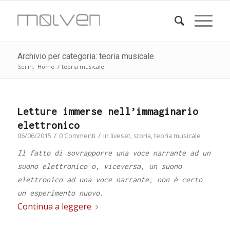
Archivio per categoria: teoria musicale
Sei in:
Home
/
teoria musicale
Letture immerse nell’immaginario
elettronico
/
/
06/06/2015
0 Commenti
in
liveset
,
storia
,
teoria musicale
Il fatto di sovrapporre una voce narrante ad un
suono elettronico o, viceversa, un suono
elettronico ad una voce narrante, non è certo
un esperimento nuovo
.
Continua a leggere