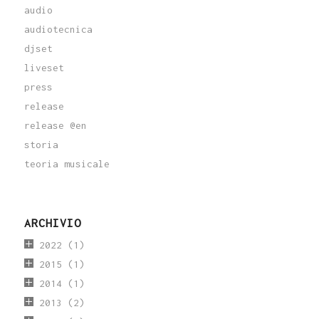
audio
audiotecnica
djset
liveset
press
release
release @en
storia
teoria musicale
ARCHIVIO
2022
(1)
2015
(1)
2014
(1)
2013
(2)