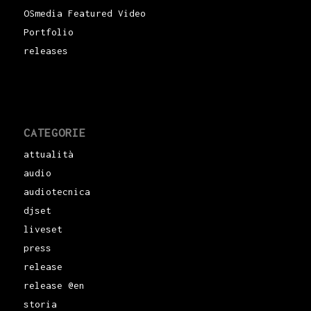
OSmedia Featured Video
Portfolio
releases
CATEGORIE
attualità
audio
audiotecnica
djset
liveset
press
release
release @en
storia