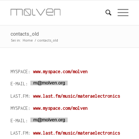
contacts_old
Sei in:
Home
/
contacts_old
MYSPACE:
www.myspace.com/molven
E-MAIL:
LAST.FM:
www.last.fm/music/materaelectronics
MYSPACE:
www.myspace.com/molven
E-MAIL:
LAST.FM:
www.last.fm/music/materaelectronics