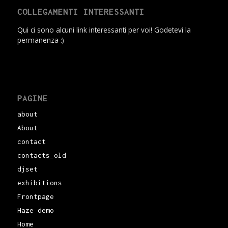
COLLEGAMENTI INTERESSANTI
Qui ci sono alcuni link interessanti per voi! Godetevi la
permanenza :)
PAGINE
about
About
contact
contacts_old
djset
exhibitions
Frontpage
Haze demo
Home