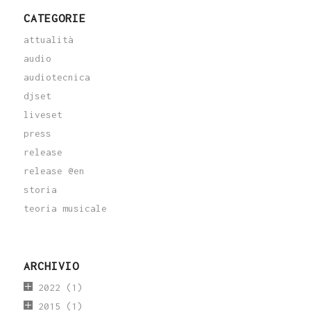
CATEGORIE
attualità
audio
audiotecnica
djset
liveset
press
release
release @en
storia
teoria musicale
ARCHIVIO
2022
(1)
2015
(1)