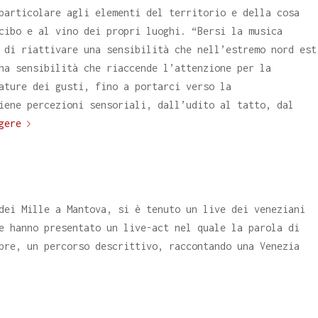
particolare agli elementi del territorio e della cosa
cibo e al vino dei propri luoghi. “Bersi la musica
 di riattivare una sensibilità che nell’estremo nord est
na sensibilità che riaccende l’attenzione per la
ature dei gusti, fino a portarci verso la
iene percezioni sensoriali, dall’udito al tatto, dal
gere
dei Mille a Mantova, si è tenuto un live dei veneziani
e hanno presentato un live-act nel quale la parola di
pre, un percorso descrittivo, raccontando una Venezia