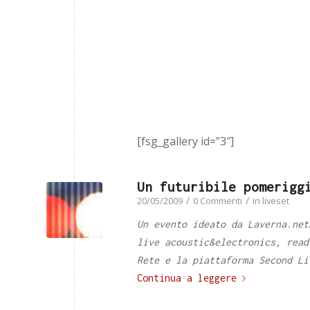
[fsg_gallery id=”3″]
Un futuribile pomerigg
/
/
20/05/2009
0 Commenti
in
liveset
Un evento ideato da Laverna.net
live acoustic&electronics, read
Rete e la piattaforma Second Li
Continua a leggere