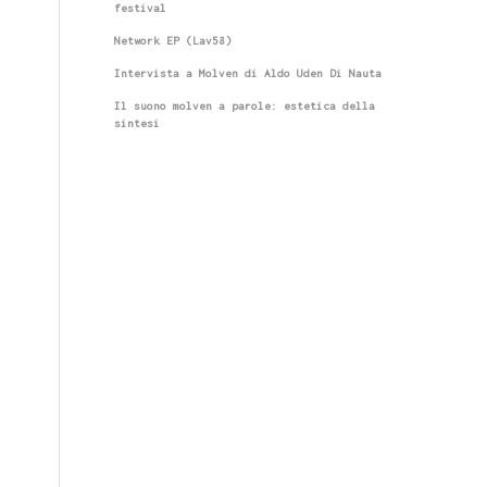
festival
Network EP (Lav58)
Intervista a Molven di Aldo Uden Di Nauta
Il suono molven a parole: estetica della
sintesi