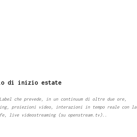
io di inizio estate
Label che prevede, in un continuum di oltre due ore,
ing, proiezioni video, interazioni in tempo reale con la
fe, live videostreaming (su openstream.tv)..