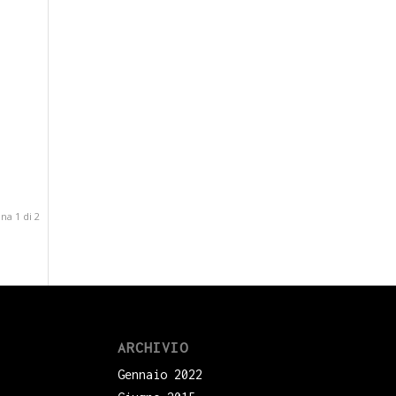
na 1 di 2
ARCHIVIO
Gennaio 2022