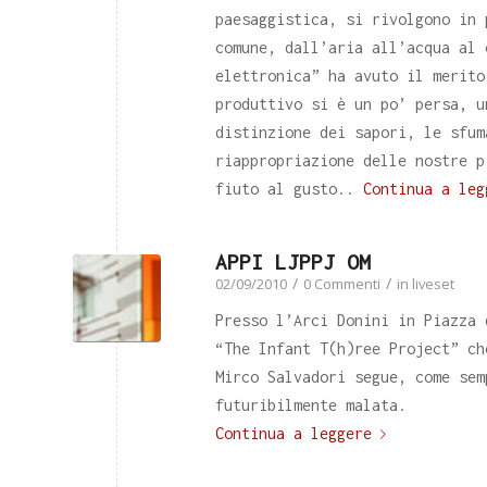
paesaggistica, si rivolgono in 
comune, dall’aria all’acqua al 
elettronica” ha avuto il merito
produttivo si è un po’ persa, u
distinzione dei sapori, le sfum
riappropriazione delle nostre p
fiuto al gusto..
Continua a leg
APPI LJPPJ OM
/
/
02/09/2010
0 Commenti
in
liveset
Presso l’Arci Donini in Piazza 
“The Infant T(h)ree Project” ch
Mirco Salvadori segue, come sem
futuribilmente malata.
Continua a leggere