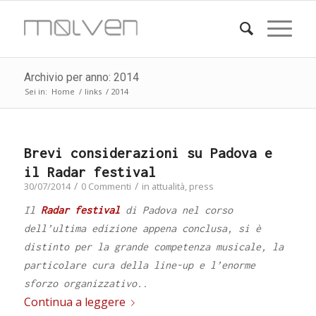
Archivio per anno: 2014
Sei in:
Home
/
links
/
2014
Brevi considerazioni su Padova e
il Radar festival
/
/
30/07/2014
0 Commenti
in
attualità
,
press
Il
Radar festival
di Padova nel corso
dell’ultima edizione appena conclusa, si è
distinto per la grande competenza musicale, la
particolare cura della line-up e l’enorme
sforzo organizzativo..
Continua a leggere