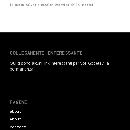
Il suono molven a parole: estetica della sintesi
COLLEGAMENTI INTERESSANTI
Qui ci sono alcuni link interessanti per voi! Godetevi la
permanenza :)
PAGINE
about
About
contact