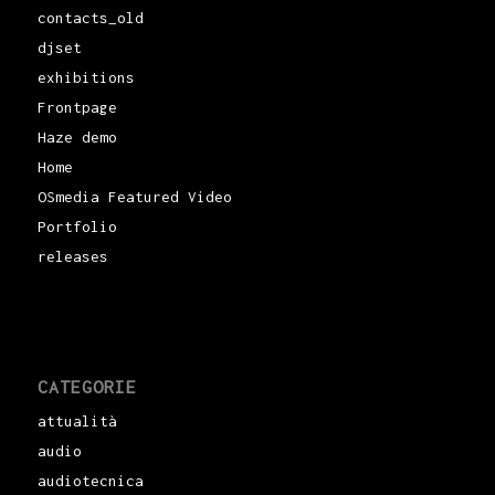
contacts_old
djset
exhibitions
Frontpage
Haze demo
Home
OSmedia Featured Video
Portfolio
releases
CATEGORIE
attualità
audio
audiotecnica