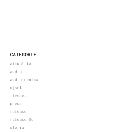
CATEGORIE
attualità
audio
audiotecnica
djset
liveset
press
release
release @en
storia