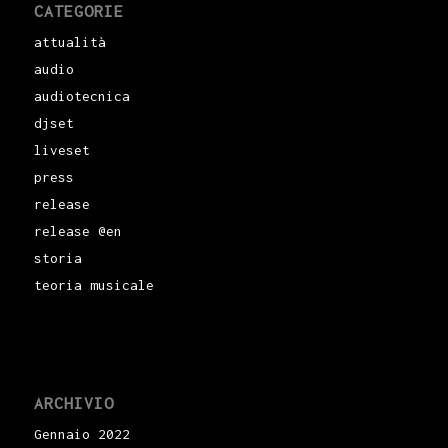
CATEGORIE
attualità
audio
audiotecnica
djset
liveset
press
release
release @en
storia
teoria musicale
ARCHIVIO
Gennaio 2022