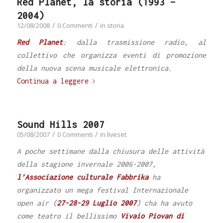
Red Planet, la storia (1993 –
2004)
/
/
12/08/2008
0 Commenti
in
storia
Red Planet
: dalla trasmissione radio, al
collettivo che organizza eventi di promozione
della nuova scena musicale elettronica.
Continua a leggere
Sound Hills 2007
/
/
05/08/2007
0 Commenti
in
liveset
A poche settimane dalla chiusura delle attività
della stagione invernale 2006-2007,
l’Associazione culturale Fabbrika
ha
organizzato un mega festival Internazionale
open air (
27-28-29 Luglio 2007
) cha ha avuto
come teatro il bellissimo
Vivaio Piovan di