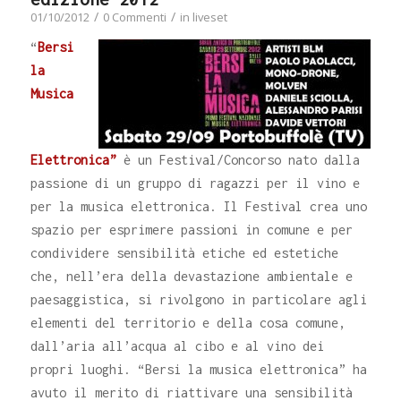
/
/
01/10/2012
0 Commenti
in
liveset
“
Bersi
la
Musica
Elettronica”
è un Festival/Concorso nato dalla
passione di un gruppo di ragazzi per il vino e
per la musica elettronica. Il Festival crea uno
spazio per esprimere passioni in comune e per
condividere sensibilità etiche ed estetiche
che, nell’era della devastazione ambientale e
paesaggistica, si rivolgono in particolare agli
elementi del territorio e della cosa comune,
dall’aria all’acqua al cibo e al vino dei
propri luoghi. “Bersi la musica elettronica” ha
avuto il merito di riattivare una sensibilità