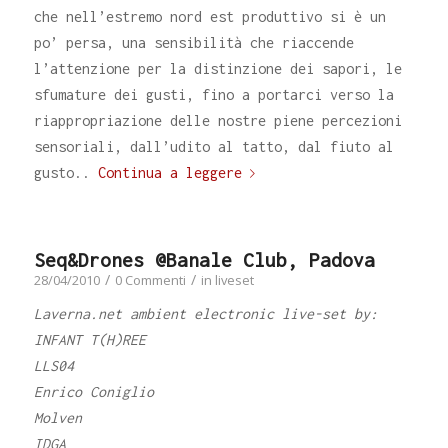
che nell’estremo nord est produttivo si è un
po’ persa, una sensibilità che riaccende
l’attenzione per la distinzione dei sapori, le
sfumature dei gusti, fino a portarci verso la
riappropriazione delle nostre piene percezioni
sensoriali, dall’udito al tatto, dal fiuto al
gusto..
Continua a leggere
Seq&Drones @Banale Club, Padova
/
/
28/04/2010
0 Commenti
in
liveset
Laverna.net ambient electronic live-set by:
INFANT T(H)REE
LLS04
Enrico Coniglio
Molven
IDGA