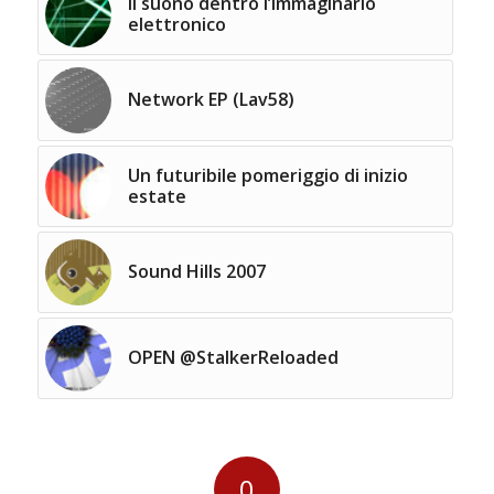
Il suono dentro l’immaginario
elettronico
Network EP (Lav58)
Un futuribile pomeriggio di inizio
estate
Sound Hills 2007
OPEN @StalkerReloaded
0