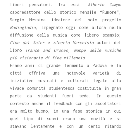
liberi pensatori. Tra essi:
Alberto Campo
caporedattore dello storico mensile “Rumore”,
Sergio Messina ideatore del noto progetto
Radiogladio
, impegnato oggi come allora nella
diffusione della musica come libero scambio;
Gino dal Soler
e
Alberto Marchisio
autori del
libro
Trance and Drones, mappe delle musiche
più visionarie di fine millennio
.
Erano anni di grande fermento a Padova e la
città offriva una notevole varietà di
iniziative musicali e culturali legate alla
vivace comunità studentesca costituita in gran
parte da studenti fuori sede. In questo
contesto anche il feedback con gli ascoltatori
era molto buono, in una fase storica in cui
quel tipo di suoni erano una novità e si
stavano lentamente e con un certo ritardo