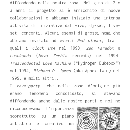
diffondendo nella nostra zona. Nel giro di 2 o
3 anni il progetto si è arricchito di nuove
collaborazioni e abbiamo iniziato una intensa
attività di iniziative dal vivo, dj-set, live-
set, concerti. Alcuni esempi di grossi nomi che
abbiamo invitato ad eventi
Red planet
, tra i
quali i
Clock DVA
nel 1993,
Zen Paradox
e
Lumukanda
(
Nova Zembla
records) nel 1994,
Trascendental Love Machine
(“Hydrogen Dukebox”)
nel 1994,
Richard D. James
(aka Aphex Twin) nel
1995, e molti altri..
I
rave-party
, che nelle zone d’origine già
erano fenomeno consolidato, si stavano
diffondendo anche dalle nostre parti e noi ne
riconoscevamo
l’importanza
soprattutto su un piano
artistico e creativo ma