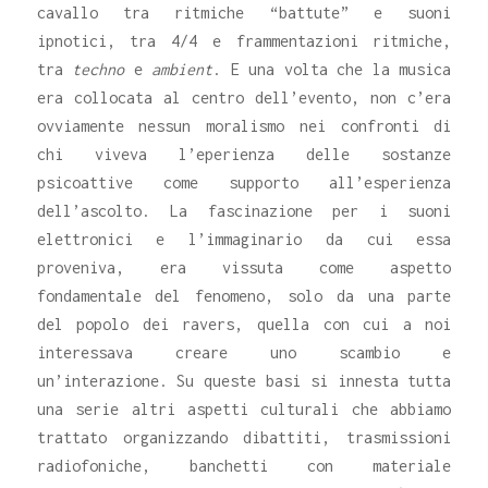
cavallo tra ritmiche “battute” e suoni
ipnotici, tra 4/4 e frammentazioni ritmiche,
tra
techno
e
ambient
. E una volta che la musica
era collocata al centro dell’evento, non c’era
ovviamente nessun moralismo nei confronti di
chi viveva l’eperienza delle sostanze
psicoattive come supporto all’esperienza
dell’ascolto. La fascinazione per i suoni
elettronici e l’immaginario da cui essa
proveniva, era vissuta come aspetto
fondamentale del fenomeno, solo da una parte
del popolo dei ravers, quella con cui a noi
interessava creare uno scambio e
un’interazione. Su queste basi si innesta tutta
una serie altri aspetti culturali che abbiamo
trattato organizzando dibattiti, trasmissioni
radiofoniche, banchetti con materiale