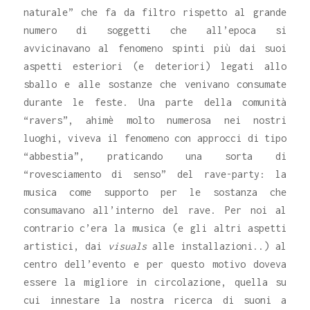
naturale” che fa da filtro rispetto al grande
numero di soggetti che all’epoca si
avvicinavano al fenomeno spinti più dai suoi
aspetti esteriori (e deteriori) legati allo
sballo e alle sostanze che venivano consumate
durante le feste. Una parte della comunità
“ravers”, ahimè molto numerosa nei nostri
luoghi, viveva il fenomeno con approcci di tipo
“abbestia”, praticando una sorta di
“rovesciamento di senso” del rave-party: la
musica come supporto per le sostanza che
consumavano all’interno del rave. Per noi al
contrario c’era la musica (e gli altri aspetti
artistici, dai
visuals
alle installazioni..) al
centro dell’evento e per questo motivo doveva
essere la migliore in circolazione, quella su
cui innestare la nostra ricerca di suoni a