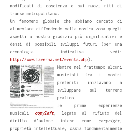
modificati di coscienza e sui nuovi riti di
transe metropolitano.
Un fenomeno globale che abbiamo cercato di
alimentare diffondendo nella nostra zona quegli
aspetti a nostro giudizio più significativi e
densi di possibili sviluppi futuri (per una
cronologia indicativa vedi:
http://www.laverna.net/events.php
).
Mentre nel frattempo alcuni
musicisti tra i nostri
preferiti iniziavano a
sviluppare sul terreno
pratico
le prime esperienze
musicali
copyleft
, legate al rifiuto del
diritto d’autore inteso come
coryright
,
proprietà intellettuale, ossia fondamentalmente