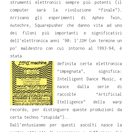
strumenti elettronici sempre più potenti (il
computer sarà la rivoluzione “finale”).
Arrivano gli esperimenti di Aphex Twin,
Autechre, Squarepusher che danno vita ad uno
dei filoni più importanti e significativi
dell’elettronica anni ’90: l’
IDM
(un termine un
po’ maldestro con cui intorno al 1993-94, è
stata
definita certa elettronica
“impegnata”, significa:
Intelligent Dance Music, e
nasce dalla serie di
raccolte “Artificial
Itelligence” della warp
records, per distinguere queste produzioni da
certa techno “stupida”)..
Dall’entusiasmo per questi ascolti nasce la