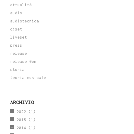
attualità
audio
audiotecnica
djset
liveset
press
release
release @en
storia
teoria musicale
ARCHIVIO
2022
(1)
2015
(1)
2014
(1)