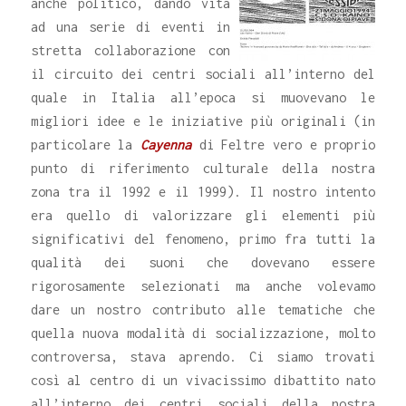
anche politico, dando vita
ad una serie di eventi in
stretta collaborazione con
il circuito dei centri sociali all’interno del
quale in Italia all’epoca si muovevano le
migliori idee e le iniziative più originali (in
particolare la
Cayenna
di Feltre vero e proprio
punto di riferimento culturale della nostra
zona tra il 1992 e il 1999). Il nostro intento
era quello di valorizzare gli elementi più
significativi del fenomeno, primo fra tutti la
qualità dei suoni che dovevano essere
rigorosamente selezionati ma anche volevamo
dare un nostro contributo alle tematiche che
quella nuova modalità di socializzazione, molto
controversa, stava aprendo. Ci siamo trovati
così al centro di un vivacissimo dibattito nato
all’interno dei centri sociali della nostra