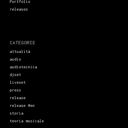
Portfolio
releases
CATEGORIE
attualità
audio
audiotecnica
djset
liveset
press
release
release @en
storia
teoria musicale