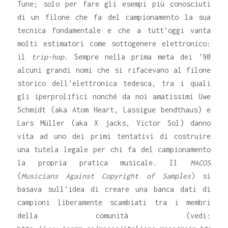
Tune; solo per fare gli esempi più conosciuti
di un filone che fa del campionamento la sua
tecnica fondamentale e che a tutt’oggi vanta
molti estimatori come sottogenere elettronico:
il
trip-hop
. Sempre nella prima meta dei ’90
alcuni grandi nomi che si rifacevano al filone
storico dell’elettronica tedesca, tra i quali
gli iperprolifici nonché da noi amatissimi Uwe
Schmidt (aka Atom Heart, Lassigue bendthaus) e
Lars Müller (aka X jacks, Victor Sol) danno
vita ad uno dei primi tentativi di costruire
una tutela legale per chi fa del campionamento
la propria pratica musicale. Il
MACOS
(
Musicians Against Copyright of Samples
) si
basava sull’idea di creare una banca dati di
campioni liberamente scambiati tra i membri
della comunità (vedi: