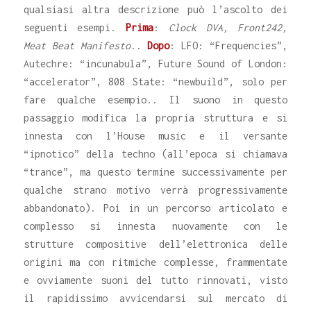
qualsiasi altra descrizione può l’ascolto dei
seguenti esempi.
Prima
:
Clock DVA, Front242,
Meat Beat Manifesto
..
Dopo
: LFO: “Frequencies”,
Autechre: “incunabula”, Future Sound of London:
“accelerator”, 808 State: “newbuild”, solo per
fare qualche esempio.. Il suono in questo
passaggio modifica la propria struttura e si
innesta con l’House music e il versante
“ipnotico” della techno (all’epoca si chiamava
“trance”, ma questo termine successivamente per
qualche strano motivo verrà progressivamente
abbandonato). Poi in un percorso articolato e
complesso si innesta nuovamente con le
strutture compositive dell’elettronica delle
origini ma con ritmiche complesse, frammentate
e ovviamente suoni del tutto rinnovati, visto
il rapidissimo avvicendarsi sul mercato di