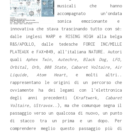
musicali che hanno
accompagnato un’ondata
sonica emozionante e
innovativa che stava trascinando tutto con sè:
dalle inglesi WARP e RISING HIGH alla belga
R&S/APOLLO, dalle tedesche FORCE INC/MILLE
PLATEAUX e FAX+049, all’italiana NATURE. Autori
quali
Aphex Twin, Autechre, Black Dog, LFO,
Orbital, Orb, 808 State, Cabaret Voltaire, Air
Liquide, Atom Heart
, e molti altri..
rappresentano le origini di un percorso che
ovviamente ha dei legami con l’elettronica
degli anni precedenti (
Kraftwerk, Cabaret
Voltaire
,
Ultravox
..), ma che comunque segna il
passaggio verso un qualcosa di nuovo, un punto
di stacco tra un prima e un dopo. Per
comprendere meglio questo passaggio più di