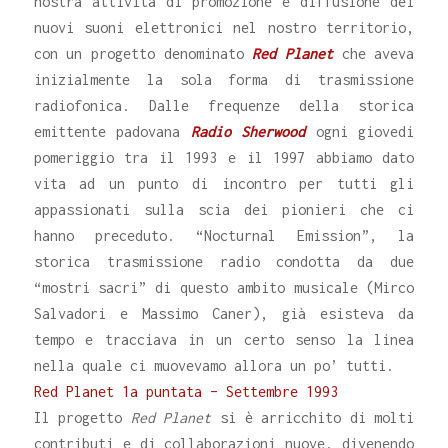
nostra attività di promozione e diffusione dei
nuovi suoni elettronici nel nostro territorio,
con un progetto denominato
Red Planet
che aveva
inizialmente la sola forma di trasmissione
radiofonica. Dalle frequenze della storica
emittente padovana
Radio Sherwood
ogni giovedi
pomeriggio tra il 1993 e il 1997 abbiamo dato
vita ad un punto di incontro per tutti gli
appassionati sulla scia dei pionieri che ci
hanno preceduto. “Nocturnal Emission”, la
storica trasmissione radio condotta da due
“mostri sacri” di questo ambito musicale (Mirco
Salvadori e Massimo Caner), già esisteva da
tempo e tracciava in un certo senso la linea
nella quale ci muovevamo allora un po’ tutti.
Red Planet 1a puntata – Settembre 1993
Il progetto
Red Planet
si è arricchito di molti
contributi e di collaborazioni nuove, divenendo