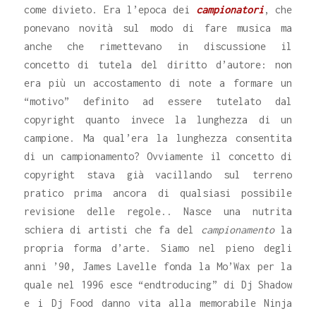
come divieto. Era l’epoca dei
campionatori
, che
ponevano novità sul modo di fare musica ma
anche che rimettevano in discussione il
concetto di tutela del diritto d’autore: non
era più un accostamento di note a formare un
“motivo” definito ad essere tutelato dal
copyright quanto invece la lunghezza di un
campione. Ma qual’era la lunghezza consentita
di un campionamento? Ovviamente il concetto di
copyright stava già vacillando sul terreno
pratico prima ancora di qualsiasi possibile
revisione delle regole.. Nasce una nutrita
schiera di artisti che fa del
campionamento
la
propria forma d’arte. Siamo nel pieno degli
anni ’90, James Lavelle fonda la Mo’Wax per la
quale nel 1996 esce “endtroducing” di Dj Shadow
e i Dj Food danno vita alla memorabile Ninja