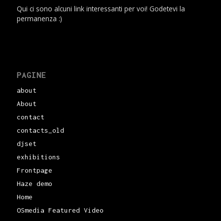
Qui ci sono alcuni link interessanti per voi! Godetevi la
permanenza :)
PAGINE
about
About
contact
contacts_old
djset
exhibitions
Frontpage
Haze demo
Home
OSmedia Featured Video