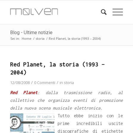
Blog - Ultime notizie
Sei in:
Home
/
storia
/
Red Planet, la storia (1993 – 2004)
Red Planet, la storia (1993 –
2004)
/
/
12/08/2008
0 Commenti
in
storia
Red Planet
: dalla trasmissione radio, al
collettivo che organizza eventi di promozione
della nuova scena musicale elettronica.
Tutto ebbe inizio con le
prime incredibili uscite
discografiche di etichette