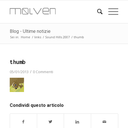
Blog - Ultime notizie
Sei in:
Home
/
links
/
Sound Hills 2007
/
thumb
thumb
/
05/01/2013
0 Commenti
Condividi questo articolo