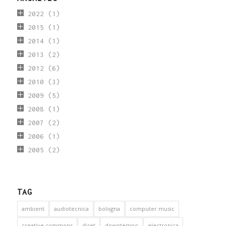
2022
(1)
2015
(1)
2014
(1)
2013
(2)
2012
(6)
2010
(3)
2009
(5)
2008
(1)
2007
(2)
2006
(1)
2005
(2)
TAG
ambient
audiotecnica
bologna
computer music
creative commons
djset
downtempo
electronica