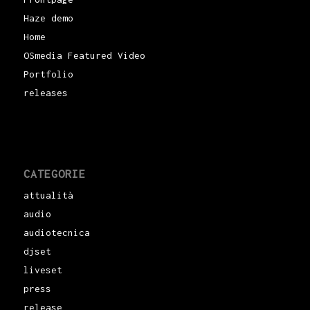
Haze demo
Home
OSmedia Featured Video
Portfolio
releases
CATEGORIE
attualità
audio
audiotecnica
djset
liveset
press
release