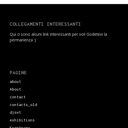
COLLEGAMENTI INTERESSANTI
Qui ci sono alcuni link interessanti per voi! Godetevi la
permanenza :)
PAGINE
about
About
contact
contacts_old
djset
exhibitions
Frontpage